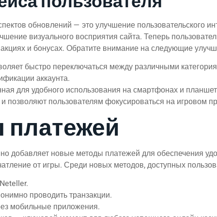
ейса пользователя
спектов обновлений — это улучшение пользовательского ин
шение визуального восприятия сайта. Теперь пользователи
 акциях и бонусах. Обратите внимание на следующие улуч
воляет быстро переключаться между различными категория
ификации аккаунта.
ная для удобного использования на смартфонах и планшет
и позволяют пользователям фокусироваться на игровом пр
 платежей
зино добавляет новые методы платежей для обеспечения удо
чатление от игры. Среди новых методов, доступных пользо
eteller.
нонимно проводить транзакции.
ез мобильные приложения.