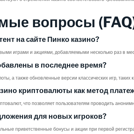
емые вопросы (FAQ
тент на сайте Пинко казино?
овыми играми и акциями, добавляемыми несколько раз в ме
обавлены в последнее время?
ы, а также обновленные версии классических игр, таких ка
азино криптовалюты как метод плате
иптовалют, что позволяет пользователям проводить аноним
дложения для новых игроков?
льные приветственные бонусы и акции при первой регистр