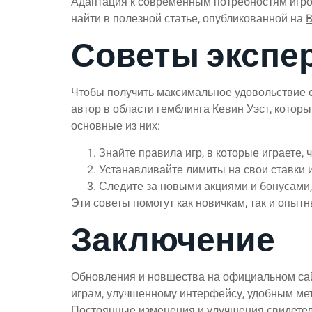
Адаптация к современным потребностям игро
найти в полезной статье, опубликованной на
B
Советы экспер
Чтобы получить максимальное удовольствие от
автор в области гемблинга
Кевин Уэст, котор
основные из них:
Знайте правила игр, в которые играете, 
Устанавливайте лимиты на свои ставки 
Следите за новыми акциями и бонусами
Эти советы помогут как новичкам, так и опы
Заключение
Обновления и новшества на официальном сай
играм, улучшенному интерфейсу, удобным мет
Постоянные изменения и улучшения свидетел