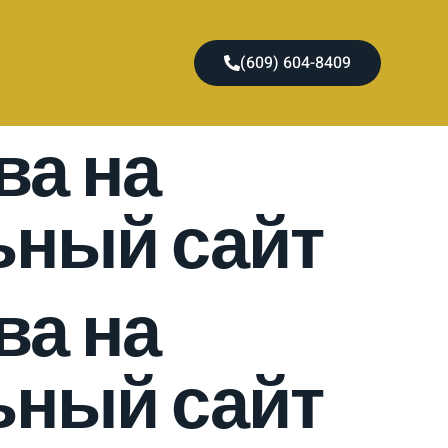
(609) 604-8409
ва на
ьный сайт
ва на
ьный сайт