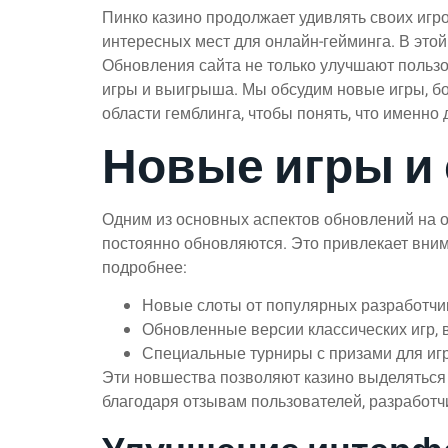
Пинко казино продолжает удивлять своих игр
интересных мест для онлайн-гейминга. В это
Обновления сайта не только улучшают пользо
игры и выигрыша. Мы обсудим новые игры, бо
области гемблинга, чтобы понять, что именно
Новые игры и
Одним из основных аспектов обновлений на 
постоянно обновляются. Это привлекает вним
подробнее:
Новые слоты от популярных разработчико
Обновленные версии классических игр, в
Специальные турниры с призами для игр
Эти новшества позволяют казино выделяться с
благодаря отзывам пользователей, разработч