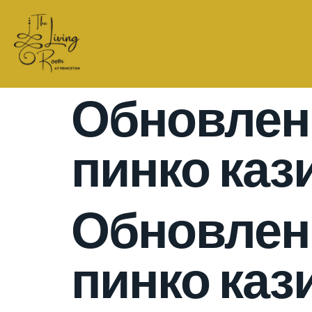
Обновлени
пинко ка
Обновлени
пинко ка