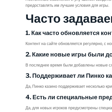
предоставлять им лучшие условия для игры.
Часто задава
1. Как часто обновляется кон
Контент на сайте обновляется регулярно, с н
2. Какие новые игры были д
В последнее время были добавлены новые слот
3. Поддерживает ли Пинко к
Да, Пинко казино поддерживает несколько кр
4. Есть ли специальные пре
Да, для новых игроков предусмотрены специа