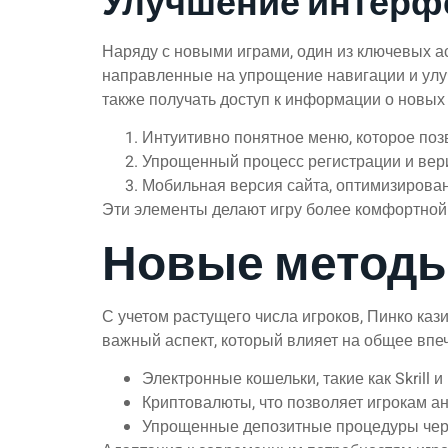
Улучшение интерф
Наряду с новыми играми, один из ключевых а
направленные на упрощение навигации и улуч
также получать доступ к информации о новых
Интуитивно понятное меню, которое поз
Упрощенный процесс регистрации и вер
Мобильная версия сайта, оптимизирован
Эти элементы делают игру более комфортной 
Новые методы
С учетом растущего числа игроков, Пинко ка
важный аспект, который влияет на общее впе
Электронные кошельки, такие как Skrill и N
Криптовалюты, что позволяет игрокам а
Упрощенные депозитные процедуры чер