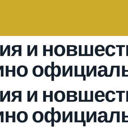
я и новшест
зино официал
я и новшест
зино официал