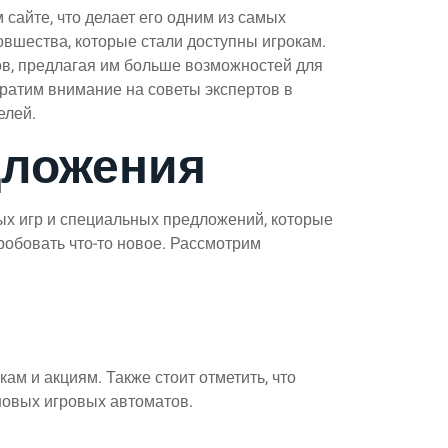
айте, что делает его одним из самых
овшества, которые стали доступны игрокам.
ов, предлагая им больше возможностей для
ратим внимание на советы экспертов в
елей.
дложения
ых игр и специальных предложений, которые
робовать что-то новое. Рассмотрим
м и акциям. Также стоит отметить, что
новых игровых автоматов.